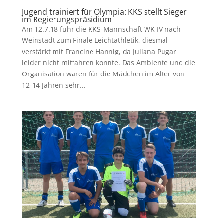
Jugend trainiert für Olympia: KKS stellt Sieger
im Regierungspräsidium
Am 12.7.18 fuhr die KKS-Mannschaft WK IV nach
Weinstadt zum Finale Leichtathletik, diesmal
verstärkt mit Francine Hannig, da Juliana Pugar
leider nicht mitfahren konnte. Das Ambiente und die
Organisation waren für die Mädchen im Alter von
12-14 Jahren sehr...