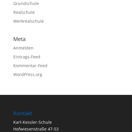
Grundschule
Realschule
Werkrealschule
Meta
Anmelden
Eintrags-Feed
Kommentar-Feed
WordPress.org
Kontakt
Karl-Kessler-Schule
Hofwiesenstraße 47-53