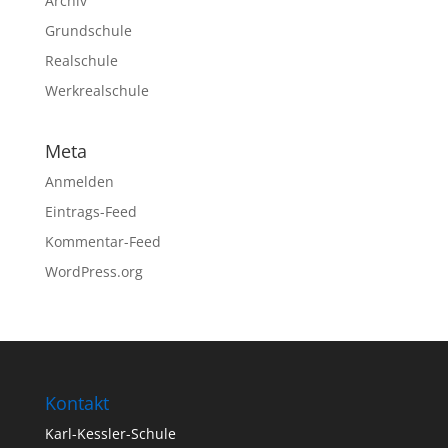
Archiv
Grundschule
Realschule
Werkrealschule
Meta
Anmelden
Eintrags-Feed
Kommentar-Feed
WordPress.org
Kontakt
Karl-Kessler-Schule