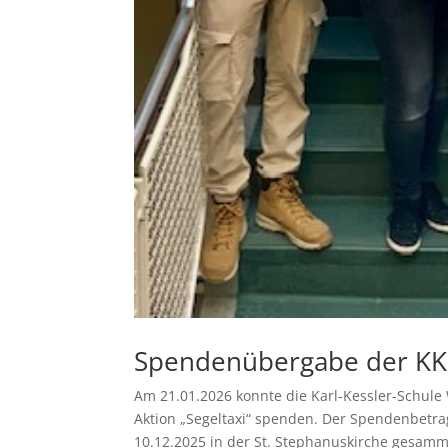
Spendenübergabe der KKS
Am 21.01.2026 konnte die Karl-Kessler-Schule 
Aktion „Segeltaxi“ spenden. Der Spendenbetr
10.12.2025 in der St. Stephanuskirche gesammel