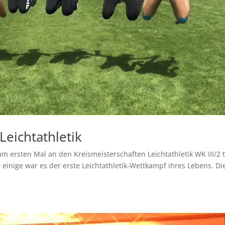
Leichtathletik
 ersten Mal an den Kreismeisterschaften Leichtathletik WK III/2 te
 einige war es der erste Leichtathletik-Wettkampf ihres Lebens. Di