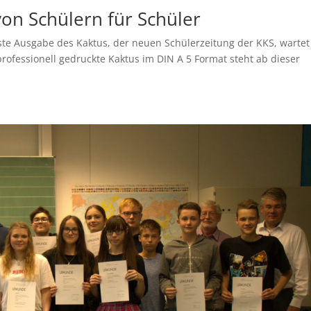
von Schülern für Schüler
ste Ausgabe des Kaktus, der neuen Schülerzeitung der KKS, wartet
professionell gedruckte Kaktus im DIN A 5 Format steht ab dieser