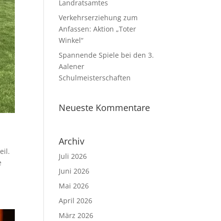
Landratsamtes
Verkehrserziehung zum
Anfassen: Aktion „Toter
Winkel“
Spannende Spiele bei den 3.
Aalener
Schulmeisterschaften
Neueste Kommentare
Archiv
il.
Juli 2026
e
Juni 2026
Mai 2026
April 2026
März 2026