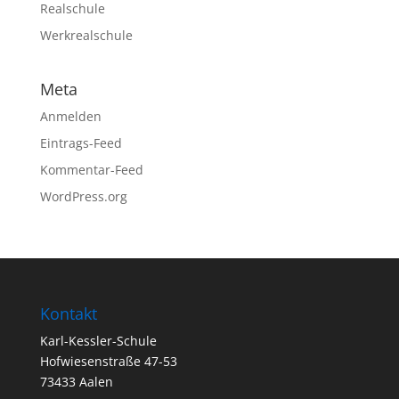
Realschule
Werkrealschule
Meta
Anmelden
Eintrags-Feed
Kommentar-Feed
WordPress.org
Kontakt
Karl-Kessler-Schule
Hofwiesenstraße 47-53
73433 Aalen