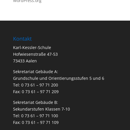
WordPress.org
Kontakt
Karl-Kessler-Schule
Hofwiesenstraße 47-53
73433 Aalen
Sekretariat Gebäude A:
Grundschule und Orientierungsstufen 5 und 6
Tel: 0 73 61 – 97 71 200
Fax: 0 73 61 – 97 71 209
Sekretariat Gebäude B:
Sekundarstufen Klassen 7-10
Tel: 0 73 61 – 97 71 100
Fax: 0 73 61 – 97 71 109