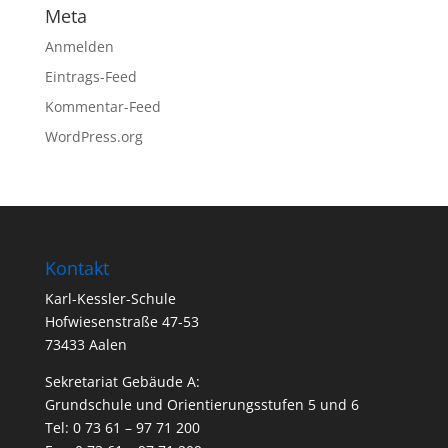
Meta
Anmelden
Eintrags-Feed
Kommentar-Feed
WordPress.org
Kontakt
Karl-Kessler-Schule
Hofwiesenstraße 47-53
73433 Aalen
Sekretariat Gebäude A:
Grundschule und Orientierungsstufen 5 und 6
Tel: 0 73 61 – 97 71 200