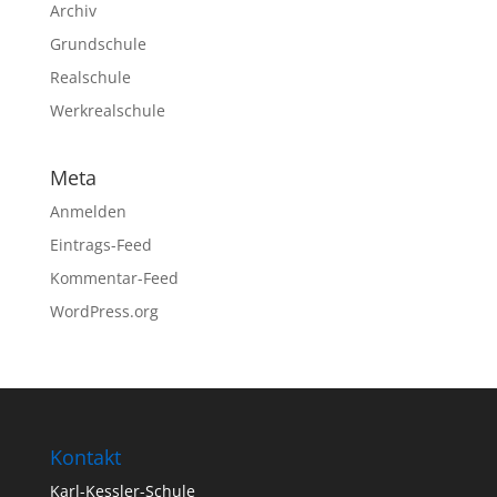
Archiv
Grundschule
Realschule
Werkrealschule
Meta
Anmelden
Eintrags-Feed
Kommentar-Feed
WordPress.org
Kontakt
Karl-Kessler-Schule