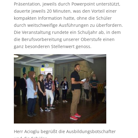
Präsentation, jeweils durch Powerpoint unterstützt,
dauerte jeweils 20 Minuten, was den Vorteil einer
kompakten Information hatte, ohne die Schüler
durch weitschweifige Ausführungen zu überfordern.
Die Veranstaltung rundete ein Schuljahr ab, in dem
die Berufsvorbereitung unserer Oberstufe einen
ganz besonderen Stellenwert genoss.
Herr Acioglu begrüßt die Ausbildungsbotschafter