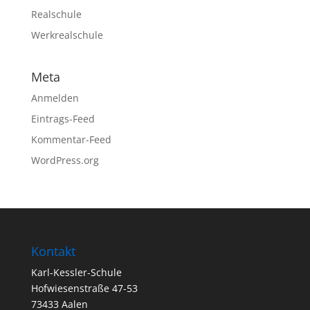
Realschule
Werkrealschule
Meta
Anmelden
Eintrags-Feed
Kommentar-Feed
WordPress.org
Kontakt
Karl-Kessler-Schule
Hofwiesenstraße 47-53
73433 Aalen