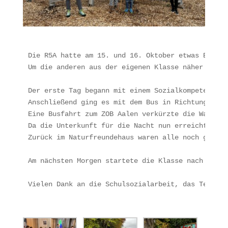
Die R5A hatte am 15. und 16. Oktober etwas Besond
Um die anderen aus der eigenen Klasse näher kenne
Der erste Tag begann mit einem Sozialkompetenztra
Anschließend ging es mit dem Bus in Richtung Expl
Eine Busfahrt zum ZOB Aalen verkürzte die Wanderu
Da die Unterkunft für die Nacht nun erreicht war,
Zurück im Naturfreundehaus waren alle noch ganz s
Am nächsten Morgen startete die Klasse nach einem
Vielen Dank an die Schulsozialarbeit, das Team vo