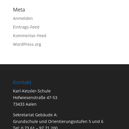
Meta
Anmelden
Eintrags-Feed
Kommentar-Feed
WordPress.org
Kontakt
Karl-Kessler-Schule
Hofwiesenstraße 47-53
73433 Aalen
Sekretariat Gebäude A:
Grundschule und Orientierungsstufen 5 und 6
Tel: 0 73 61 – 97 71 200