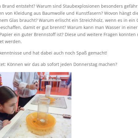
in Brand entsteht? Warum sind Staubexplosionen besonders gefähr
en von Kleidung aus Baumwolle und Kunstfasern? Wovon hängt di
inem Glas braucht? Warum erlischt ein Streichholz, wenn es in ein 
 beschaffen, damit er gut brennt? Warum kann man Wasser in einer
apier ein guter Brennstoff ist? Diese und weitere Fragen konnten 
tet werden.
rkenntnisse und hat dabei auch noch Spaß gemacht!
tet: Können wir das ab sofort jeden Donnerstag machen?