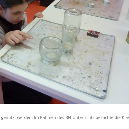
e genutzt werden: Im Rahmen des BN-Unterrichts besuchte die Kla