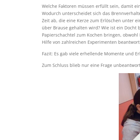
Welche Faktoren müssen erfüllt sein, damit e
Wodurch unterscheidet sich das Brennverhalt
Zeit ab, die eine Kerze zum Erlöschen unter e
über Brause gehalten wird? Wie ist ein Docht
Papierschachtel zum Kochen bringen, obwohl P
Hilfe von zahlreichen Experimenten beantwor
Fazit: Es gab viele erhellende Momente und E
Zum Schluss blieb nur eine Frage unbeantwor