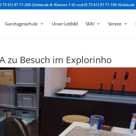
0 73 61) 97 71-200 (Gebäude A: Klassen 1-6) und (0 73 61) 97 71-100 (Gebäude 
Ganztagesschule
Unser Leitbild
SMV
Service
6A zu Besuch im Explorinho