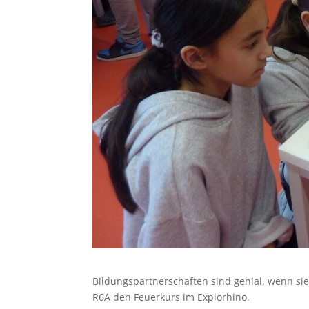
Bildungspartnerschaften sind genial, wenn si
R6A den Feuerkurs im Explorhino.