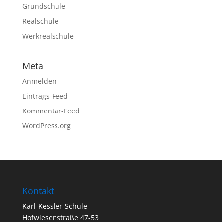
Grundschule
Realschule
Werkrealschule
Meta
Anmelden
Eintrags-Feed
Kommentar-Feed
WordPress.org
Kontakt
Karl-Kessler-Schule
Hofwiesenstraße 47-53