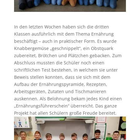
In den letzten Wochen haben sich die dritten
Klassen ausführlich mit dem Thema Ernährung
beschäftigt – auch in praktischer Form. Es wurde
Knabbergemüse „geschnippelt“, ein Obstquark
zubereitet, Brötchen und Plätzchen gebacken. Zum
Abschluss mussten die Schüler noch einen
schriftlichen Test bestehen, in welchem sie unter
Beweis stellen konnten, dass sie sich mit dem
Aufbau der Ernährungspyramide, Rezepten,
Arbeitsgeräten, Zutaten und Tischmanieren
auskennen. Als Belohnung bekam jedes Kind einen
„Ernährungsführerschein“ überreicht. Das ganze
Projekt hat allen Schülern große Freude bereitet.