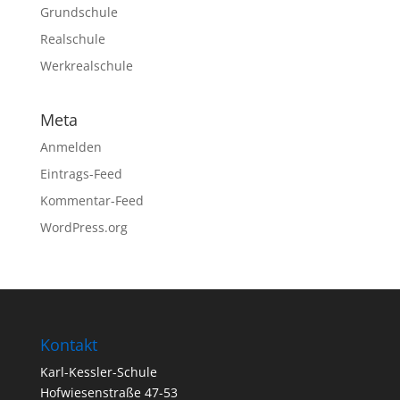
Grundschule
Realschule
Werkrealschule
Meta
Anmelden
Eintrags-Feed
Kommentar-Feed
WordPress.org
Kontakt
Karl-Kessler-Schule
Hofwiesenstraße 47-53