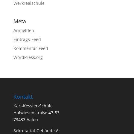
Werkrealschule
Meta
Anmelden
Eintrags-Feed
Kommentar-Feed
WordPress.org
Kontakt
Karl-Kessler-Schule
Hofwiesenstraße 47-53
73433 Aalen
Sekretariat Gebäude A: