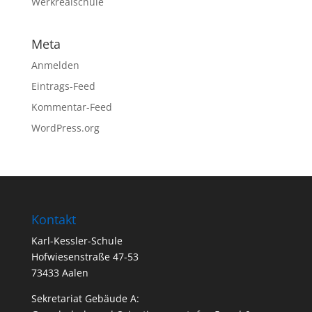
Werkrealschule
Meta
Anmelden
Eintrags-Feed
Kommentar-Feed
WordPress.org
Kontakt
Karl-Kessler-Schule
Hofwiesenstraße 47-53
73433 Aalen
Sekretariat Gebäude A: