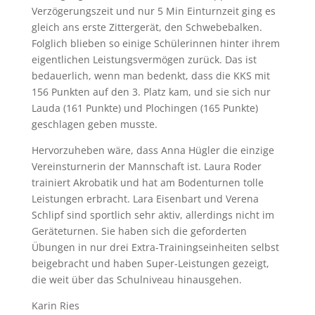
Verzögerungszeit und nur 5 Min Einturnzeit ging es
gleich ans erste Zittergerät, den Schwebebalken.
Folglich blieben so einige Schülerinnen hinter ihrem
eigentlichen Leistungsvermögen zurück. Das ist
bedauerlich, wenn man bedenkt, dass die KKS mit
156 Punkten auf den 3. Platz kam, und sie sich nur
Lauda (161 Punkte) und Plochingen (165 Punkte)
geschlagen geben musste.
Hervorzuheben wäre, dass Anna Hügler die einzige
Vereinsturnerin der Mannschaft ist. Laura Roder
trainiert Akrobatik und hat am Bodenturnen tolle
Leistungen erbracht. Lara Eisenbart und Verena
Schlipf sind sportlich sehr aktiv, allerdings nicht im
Geräteturnen. Sie haben sich die geforderten
Übungen in nur drei Extra-Trainingseinheiten selbst
beigebracht und haben Super-Leistungen gezeigt,
die weit über das Schulniveau hinausgehen.
Karin Ries