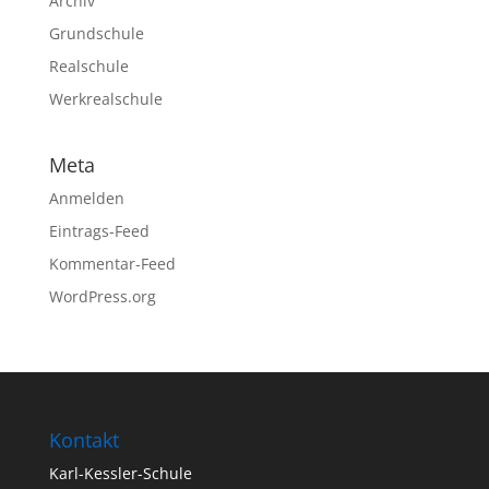
Archiv
Grundschule
Realschule
Werkrealschule
Meta
Anmelden
Eintrags-Feed
Kommentar-Feed
WordPress.org
Kontakt
Karl-Kessler-Schule