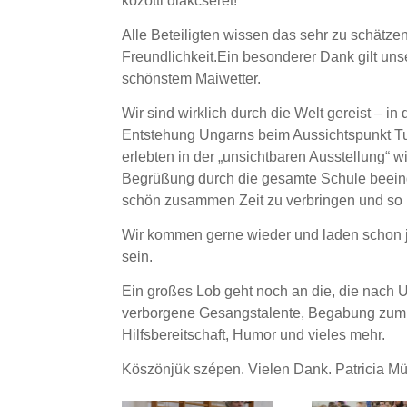
közötti diákcserét!
Alle Beteiligten wissen das sehr zu schätzen
Freundlichkeit.
Ein besonderer Dank gilt un
schönstem Maiwetter.
Wir sind wirklich durch die Welt gereist – i
Entstehung Ungarns beim Aussichtspunkt Tur
erlebten in der „unsichtbaren Ausstellung“ w
Begrüßung durch die gesamte Schule beeind
schön zusammen Zeit zu verbringen und so 
Wir kommen gerne wieder und laden schon je
sein.
Ein großes Lob geht noch an die, die nach U
verborgene Gesangstalente, Begabung zum B
Hilfsbereitschaft, Humor und vieles mehr.
Köszönjük szépen. Vielen Dank. Patricia Mü