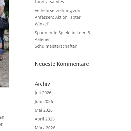
Landratsamtes
Verkehrserziehung zum
Anfassen: Aktion „Toter
Winkel“
Spannende Spiele bei den 3.
Aalener
Schulmeisterschaften
Neueste Kommentare
Archiv
Juli 2026
Juni 2026
Mai 2026
len
April 2026
en
März 2026