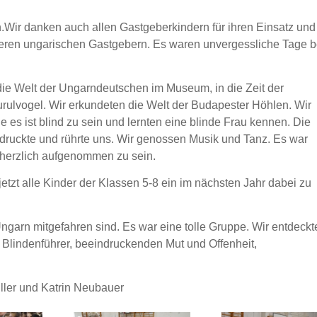
.
Wir danken auch allen Gastgeberkindern für ihren Einsatz und
seren ungarischen Gastgebern.
Es waren unvergessliche Tage b
n die Welt der Ungarndeutschen im Museum, in die Zeit der
ulvogel. Wir erkundeten die Welt der Budapester Höhlen. Wir
ie es ist blind zu sein und lernten eine blinde Frau kennen.
Die
ruckte und rührte uns. Wir genossen Musik und Tanz. Es war
herzlich aufgenommen zu sein.
tzt alle Kinder der Klassen 5-8 ein im nächsten Jahr dabei zu
ngarn mitgefahren sind. Es war eine tolle Gruppe. Wir entdeckt
lindenführer, beeindruckenden Mut und Offenheit,
ller und Katrin Neubauer