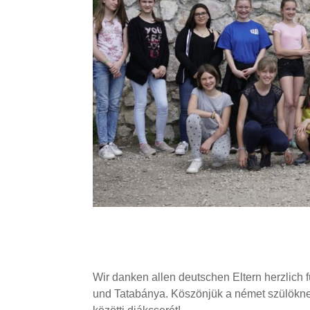
Wir danken allen deutschen Eltern herzlich 
und Tatabánya.
Köszönjük a német szülöknek