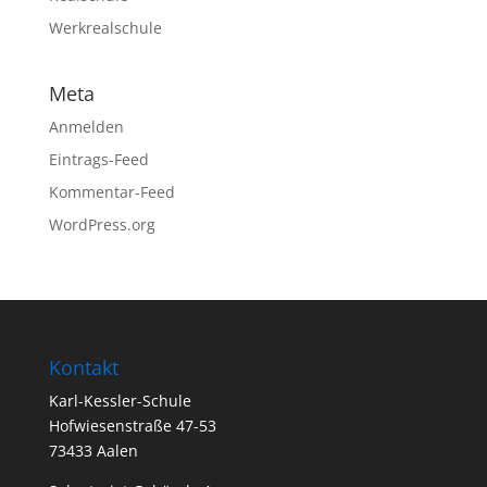
Werkrealschule
Meta
Anmelden
Eintrags-Feed
Kommentar-Feed
WordPress.org
Kontakt
Karl-Kessler-Schule
Hofwiesenstraße 47-53
73433 Aalen