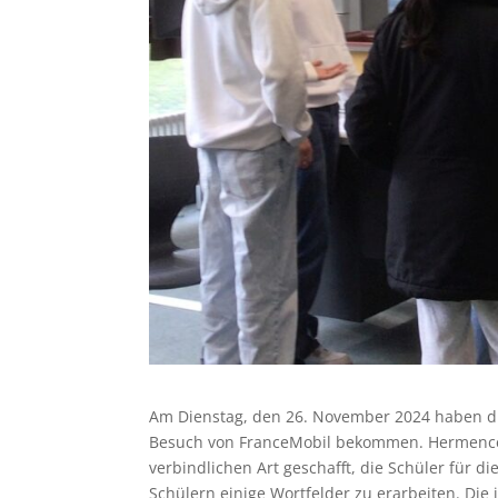
Am Dienstag, den 26. November 2024 haben die
Besuch von FranceMobil bekommen. Hermence Bé
verbindlichen Art geschafft, die Schüler für 
Schülern einige Wortfelder zu erarbeiten. Die 