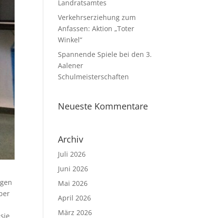
Landratsamtes
Verkehrserziehung zum
Anfassen: Aktion „Toter
Winkel“
Spannende Spiele bei den 3.
Aalener
Schulmeisterschaften
Neueste Kommentare
Archiv
Juli 2026
Juni 2026
ngen
Mai 2026
ber
April 2026
März 2026
 sie