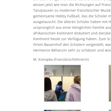
wissen jetzt wie man die Richtungen auf Franz
Tanzpausen zu moderner französischer Musik 
gemeinsame Hobby Fußball, das die Schüler mi
ausgetauscht. Die älteren Schüler haben mit Hi
ursprünglich aus einer königlichen Familie a
afrikanischen Kontinent diskutiert und darüb
Kontinent heute zur Verfügung haben. Zum Sch
ihrem Bauernhof den Schülern vorgestellt, wa
Hermence Béhanzin sehr zu schätzen und wünsc
M. Konopka (Französischlehrerin)