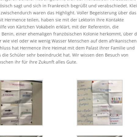
ösisch sagt und sich in Frankreich begrüßt und verabschiedet. Kle
zwischendurch waren das Highlight. Voller Begeisterung über das
t Hermence teilen, haben sie mit der Lektorin ihre Kontakte
lfe von Kärtchen Vokabeln erklärt, mit der Referentin, die
us Benin, einer ehemaligen französischen Kolonie herkommt, über 
er wie viel oder wie wenig Wasser Menschen auf dem afrikanischen
luss hat Hermence ihre Heimat mit dem Palast ihrer Familie und
s die Schüler sehr beeindruckt hat. Wir wissen den Besuch von
hen ihr für ihre Zukunft alles Gute.