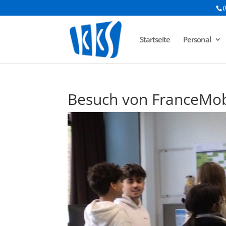
(
Startseite
Personal
Besuch von FranceMobi