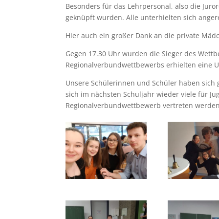
Besonders für das Lehrpersonal, also die Juro
geknüpft wurden. Alle unterhielten sich anger
Hier auch ein großer Dank an die private Mädch
Gegen 17.30 Uhr wurden die Sieger des Wettb
Regionalverbundwettbewerbs erhielten eine 
Unsere Schülerinnen und Schüler haben sich g
sich im nächsten Schuljahr wieder viele für J
Regionalverbundwettbewerb vertreten werden