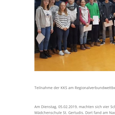
Teilnahme der KKS am Regionalverbundwettbe
Am Dienstag, 05.02.2019, machten sich vier S
Mädchenschule St. Gertudis. Dort fand am Na