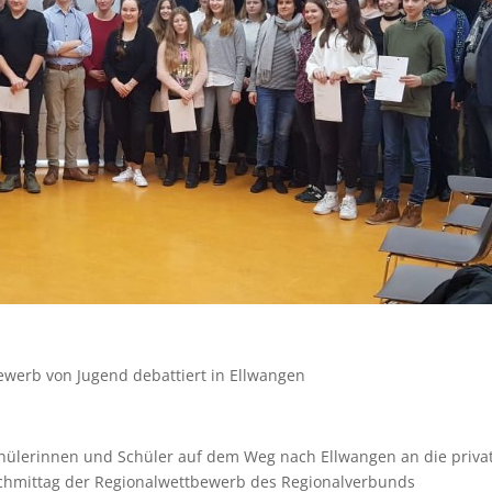
werb von Jugend debattiert in Ellwangen
chülerinnen und Schüler auf dem Weg nach Ellwangen an die priva
chmittag der Regionalwettbewerb des Regionalverbunds