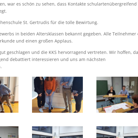
ren, war es schön zu sehen, dass Kontakte schulartenübergreifend
egt.
enschule St. Gertrudis für die tolle Bewirtung.
ewerbs in beiden Altersklassen bekannt gegeben. Alle Teilnehmer
Urkunde und einen großen Applaus.
ut geschlagen und die KKS hervorragend vertreten. Wir hoffen, d
ugend debattiert interessieren und uns am nächsten
.