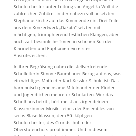
Schulorchester unter Leitung von Angelika Wolf die
zahlreichen Zuhörer in der nahezu voll besetzten
Stephanuskirche auf das Kommende ein: Drei Teile
aus dem Konzertwerk „Dakota“ setzten mit
mächtigen, triumphierend festlichen Klängen, aber
auch zart besinnliche Tönen in schönen Soli der
Klarinetten und Euphonien ein erstes
Ausrufezeichen.
In ihrer Begrüßung nahm die stellvertretende
Schulleiterin Simone Baumhauer Bezug auf das, was
ein wichtiges Motto der Karl-Kessler-Schule ist: Das
harmonisch gemeinsame Miteinander der Kinder
und Jugendlichen mehrerer Schularten. Wer das
Schulhaus betritt, hört meist aus irgendeinem
Klassenzimmer Musik – eines der Ensembles von
sechs Bläserklassen, dem 50- köpfigen
Schulorchester, des Grundschul- oder
Oberstufenchors probt immer. Und in diesem