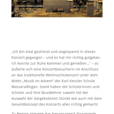
„Ich bin total gestresst und angespannt in dieses
Konzert gegangen – und es hat mir richtig gutgetan,
ich konnte zur Ruhe kommen und genießen…“ – so
äußerte sich eine Konzertbesucherin im Anschluss
an das traditionelle Weihnachtskonzert unter dem
Motto „Musik im Advent“ der Karl-Kessler-Schule
Wasseralfingen. Somit haben die Schülerinnen und
Schüler und ihre Musiklehrer sowohl mit der
Auswahl der dargebotenen Stücke wie auch mit dem
Gesamtkonzept des Konzerts alles richtig gemacht.
Zu Beginn stimmte das hervorragend disponierte