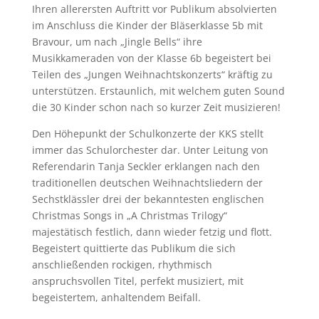
Ihren allerersten Auftritt vor Publikum absolvierten
im Anschluss die Kinder der Bläserklasse 5b mit
Bravour, um nach „Jingle Bells“ ihre
Musikkameraden von der Klasse 6b begeistert bei
Teilen des „Jungen Weihnachtskonzerts“ kräftig zu
unterstützen. Erstaunlich, mit welchem guten Sound
die 30 Kinder schon nach so kurzer Zeit musizieren!
Den Höhepunkt der Schulkonzerte der KKS stellt
immer das Schulorchester dar. Unter Leitung von
Referendarin Tanja Seckler erklangen nach den
traditionellen deutschen Weihnachtsliedern der
Sechstklässler drei der bekanntesten englischen
Christmas Songs in „A Christmas Trilogy“
majestätisch festlich, dann wieder fetzig und flott.
Begeistert quittierte das Publikum die sich
anschließenden rockigen, rhythmisch
anspruchsvollen Titel, perfekt musiziert, mit
begeistertem, anhaltendem Beifall.