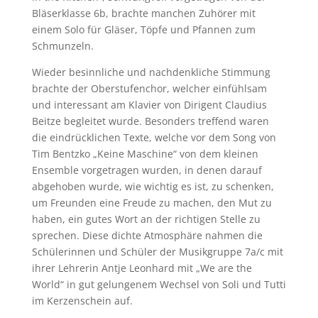
Bläserklasse 6b, brachte manchen Zuhörer mit
einem Solo für Gläser, Töpfe und Pfannen zum
Schmunzeln.
Wieder besinnliche und nachdenkliche Stimmung
brachte der Oberstufenchor, welcher einfühlsam
und interessant am Klavier von Dirigent Claudius
Beitze begleitet wurde. Besonders treffend waren
die eindrücklichen Texte, welche vor dem Song von
Tim Bentzko „Keine Maschine“ von dem kleinen
Ensemble vorgetragen wurden, in denen darauf
abgehoben wurde, wie wichtig es ist, zu schenken,
um Freunden eine Freude zu machen, den Mut zu
haben, ein gutes Wort an der richtigen Stelle zu
sprechen. Diese dichte Atmosphäre nahmen die
Schülerinnen und Schüler der Musikgruppe 7a/c mit
ihrer Lehrerin Antje Leonhard mit „We are the
World“ in gut gelungenem Wechsel von Soli und Tutti
im Kerzenschein auf.