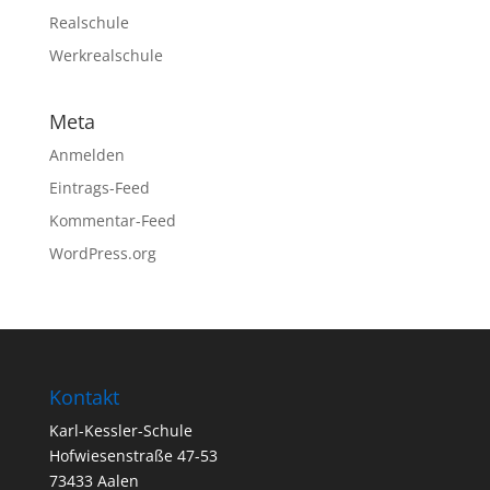
Realschule
Werkrealschule
Meta
Anmelden
Eintrags-Feed
Kommentar-Feed
WordPress.org
Kontakt
Karl-Kessler-Schule
Hofwiesenstraße 47-53
73433 Aalen