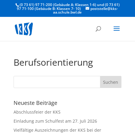
(0 73 61) 97 71-200 (Gebäude A: Klassen 1-6) und (0 73 61)
97 71-100 (Gebäude B: Klassen 7- 10)
poststelle@kks-
aa.schule.bwl.de
Berufsorientierung
Neueste Beiträge
Abschlussfeier der KKS
Einladung zum Schulfest am 27. Juli 2026
Vielfältige Auszeichnungen der KKS bei der