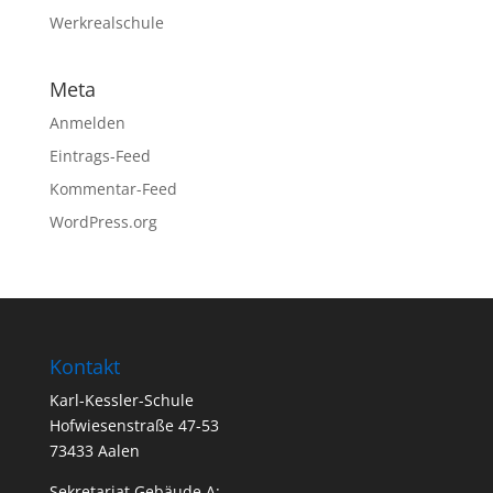
Werkrealschule
Meta
Anmelden
Eintrags-Feed
Kommentar-Feed
WordPress.org
Kontakt
Karl-Kessler-Schule
Hofwiesenstraße 47-53
73433 Aalen
Sekretariat Gebäude A: