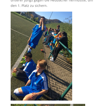
unserer Jungs gegen die Heubacher hermusste, um
den 1. Platz zu sichern.