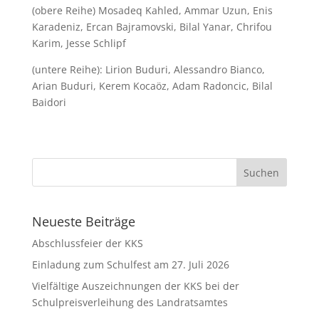
(obere Reihe) Mosadeq Kahled, Ammar Uzun, Enis
Karadeniz, Ercan Bajramovski, Bilal Yanar, Chrifou
Karim, Jesse Schlipf
(untere Reihe): Lirion Buduri, Alessandro Bianco,
Arian Buduri, Kerem Kocaöz, Adam Radoncic, Bilal
Baidori
Neueste Beiträge
Abschlussfeier der KKS
Einladung zum Schulfest am 27. Juli 2026
Vielfältige Auszeichnungen der KKS bei der
Schulpreisverleihung des Landratsamtes