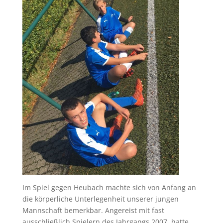
Im Spiel gegen Heubach machte sich von Anfang an
die körperliche Unterlegenheit unserer jungen
Mannschaft bemerkbar. Angereist mit fast
ausschließlich Spielern des Jahrgangs 2007, hatte