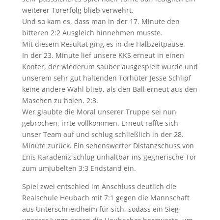
weiterer Torerfolg blieb verwehrt.
Und so kam es, dass man in der 17. Minute den
bitteren 2:2 Ausgleich hinnehmen musste.
Mit diesem Resultat ging es in die Halbzeitpause.
In der 23. Minute lief unsere KKS erneut in einen
Konter, der wiederum sauber ausgespielt wurde und
unserem sehr gut haltenden Torhüter Jesse Schlipf
keine andere Wahl blieb, als den Ball erneut aus den
Maschen zu holen. 2:3.
Wer glaubte die Moral unserer Truppe sei nun
gebrochen, irrte vollkommen. Erneut raffte sich
unser Team auf und schlug schließlich in der 28.
Minute zurück. Ein sehenswerter Distanzschuss von
Enis Karadeniz schlug unhaltbar ins gegnerische Tor
zum umjubelten 3:3 Endstand ein.
Spiel zwei entschied im Anschluss deutlich die
Realschule Heubach mit 7:1 gegen die Mannschaft
aus Unterschneidheim für sich, sodass ein Sieg