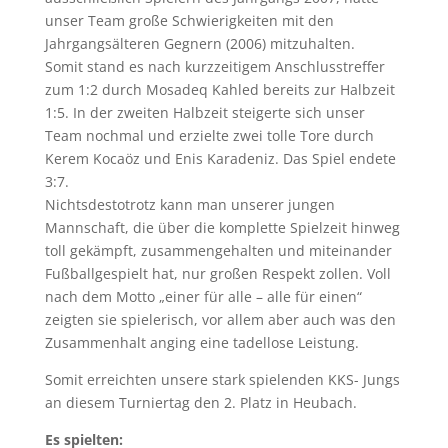
unser Team große Schwierigkeiten mit den
Jahrgangsälteren Gegnern (2006) mitzuhalten.
Somit stand es nach kurzzeitigem Anschlusstreffer
zum 1:2 durch Mosadeq Kahled bereits zur Halbzeit
1:5. In der zweiten Halbzeit steigerte sich unser
Team nochmal und erzielte zwei tolle Tore durch
Kerem Kocaöz und Enis Karadeniz. Das Spiel endete
3:7.
Nichtsdestotrotz kann man unserer jungen
Mannschaft, die über die komplette Spielzeit hinweg
toll gekämpft, zusammengehalten und miteinander
Fußballgespielt hat, nur großen Respekt zollen. Voll
nach dem Motto „einer für alle – alle für einen“
zeigten sie spielerisch, vor allem aber auch was den
Zusammenhalt anging eine tadellose Leistung.
Somit erreichten unsere stark spielenden KKS- Jungs
an diesem Turniertag den 2. Platz in Heubach.
Es spielten: