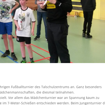
hrigen Fußballturnier des Talschulzentrums an. Ganz besonders
n Mädchenmannschaften, die diesmal teilnahmen.
spielt. Vor allem das Mädchenturnier war an Spannung kaum zu
iele im 7-Meter-Schießen entschieden werden. Beim Jungenturnier d