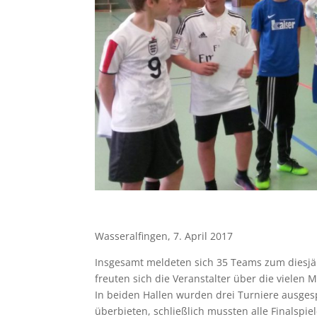
Wasseralfingen, 7. April 2017
Insgesamt meldeten sich 35 Teams zum diesjä
freuten sich die Veranstalter über die viele
In beiden Hallen wurden drei Turniere ausge
überbieten, schließlich mussten alle Finalsp