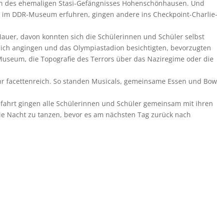
ch des ehemaligen Stasi-Gefängnisses Hohenschönhausen. Und
 im DDR-Museum erfuhren, gingen andere ins Checkpoint-Charlie
Mauer, davon konnten sich die Schülerinnen und Schüler selbst
lich angingen und das Olympiastadion besichtigten, bevorzugten
useum, die Topografie des Terrors über das Naziregime oder die
hr facettenreich. So standen Musicals, gemeinsame Essen und Bow
fahrt gingen alle Schülerinnen und Schüler gemeinsam mit ihren
 die Nacht zu tanzen, bevor es am nächsten Tag zurück nach