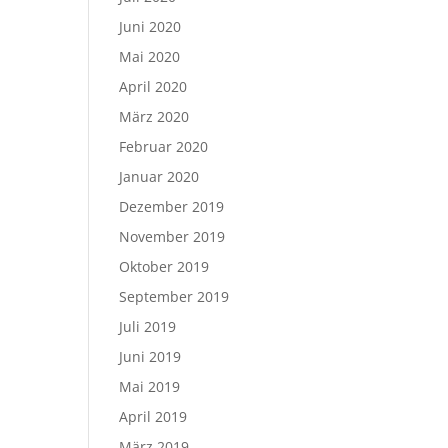
Juni 2020
Mai 2020
April 2020
März 2020
Februar 2020
Januar 2020
Dezember 2019
November 2019
Oktober 2019
September 2019
Juli 2019
Juni 2019
Mai 2019
April 2019
März 2019