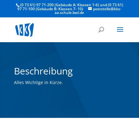
(0 73 61) 97 71-200 (Gebäude A: Klassen 1-6) und (0 73 61)
97 71-100 (Gebäude B: Klassen 7- 10)
poststelle@kks-
aa.schule.bwl.de
Beschreibung
Alles Wichtige in Kürze.