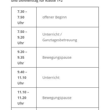
und Donnerstag für Klasse 1+2
7.30 –
7.50
offener Beginn
Uhr
7.50 –
Unterricht /
9.20
Ganztagesbetreuung
Uhr
9.20 –
9.35
Bewegungspause
Uhr
9.40 –
11.10
Unterricht
Uhr
11.10 –
11.20
Bewegungspause
Uhr