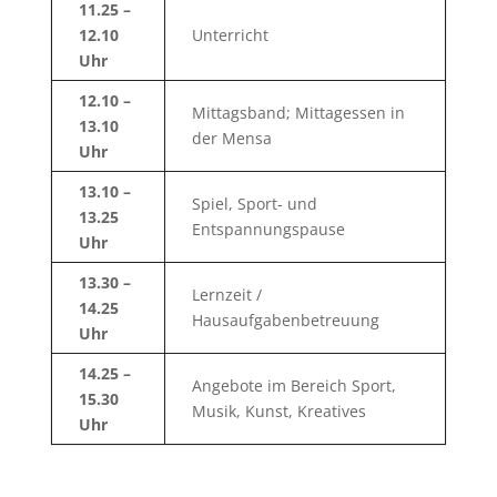
11.25 –
12.10
Unterricht
Uhr
12.10 –
Mittagsband; Mittagessen in
13.10
der Mensa
Uhr
13.10 –
Spiel, Sport- und
13.25
Entspannungspause
Uhr
13.30 –
Lernzeit /
14.25
Hausaufgabenbetreuung
Uhr
14.25 –
Angebote im Bereich Sport,
15.30
Musik, Kunst, Kreatives
Uhr