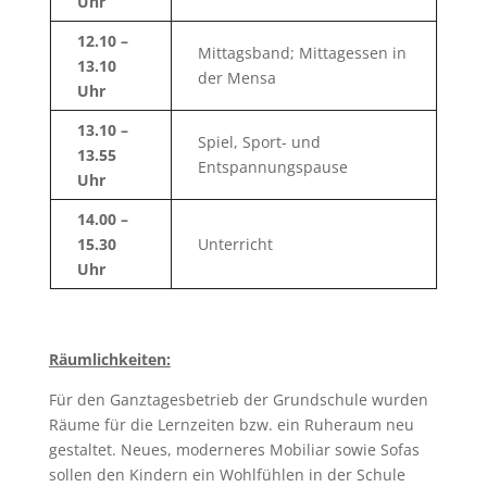
Uhr
12.10 –
Mittagsband; Mittagessen in
13.10
der Mensa
Uhr
13.10 –
Spiel, Sport- und
13.55
Entspannungspause
Uhr
14.00 –
15.30
Unterricht
Uhr
Räumlichkeiten:
Für den Ganztagesbetrieb der Grundschule wurden
Räume für die Lernzeiten bzw. ein Ruheraum neu
gestaltet. Neues, moderneres Mobiliar sowie Sofas
sollen den Kindern ein Wohlfühlen in der Schule