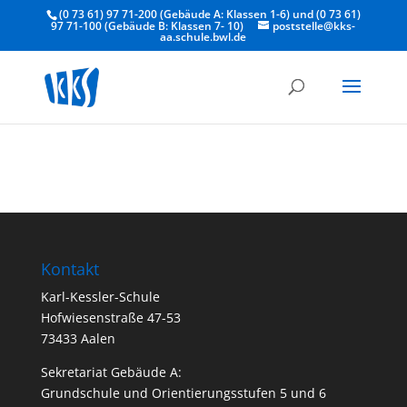
(0 73 61) 97 71-200 (Gebäude A: Klassen 1-6) und (0 73 61)
97 71-100 (Gebäude B: Klassen 7- 10)
poststelle@kks-
aa.schule.bwl.de
Kontakt
Karl-Kessler-Schule
Hofwiesenstraße 47-53
73433 Aalen
Sekretariat Gebäude A:
Grundschule und Orientierungsstufen 5 und 6