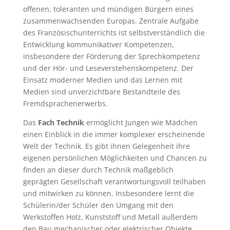
offenen, toleranten und mündigen Bürgern eines
zusammenwachsenden Europas. Zentrale Aufgabe
des Französischunterrichts ist selbstverständlich die
Entwicklung kommunikativer Kompetenzen,
insbesondere der Förderung der Sprechkompetenz
und der Hör- und Leseverstehenskompetenz. Der
Einsatz moderner Medien und das Lernen mit
Medien sind unverzichtbare Bestandteile des
Fremdsprachenerwerbs.
Das
Fach Technik
ermöglicht Jungen wie Mädchen
einen Einblick in die immer komplexer erscheinende
Welt der Technik. Es gibt ihnen Gelegenheit ihre
eigenen persönlichen Möglichkeiten und Chancen zu
finden an dieser durch Technik maßgeblich
geprägten Gesellschaft verantwortungsvoll teilhaben
und mitwirken zu können. Insbesondere lernt die
Schülerin/der Schüler den Umgang mit den
Werkstoffen Holz, Kunststoff und Metall außerdem
den Bau mechanischer oder elektrischer Objekte.