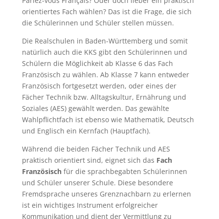
Parlez-vous Français? Oder doch lieber ein praktisch
orientiertes Fach wählen? Das ist die Frage, die sich
die Schülerinnen und Schüler stellen müssen.
Die Realschulen in Baden-Württemberg und somit
natürlich auch die KKS gibt den Schülerinnen und
Schülern die Möglichkeit ab Klasse 6 das Fach
Französisch zu wählen. Ab Klasse 7 kann entweder
Französisch fortgesetzt werden, oder eines der
Fächer Technik bzw. Alltagskultur, Ernährung und
Soziales (AES) gewählt werden. Das gewählte
Wahlpflichtfach ist ebenso wie Mathematik, Deutsch
und Englisch ein Kernfach (Hauptfach).
Während die beiden Fächer Technik und AES
praktisch orientiert sind, eignet sich das
Fach
Französisch
für die sprachbegabten Schülerinnen
und Schüler unserer Schule. Diese besondere
Fremdsprache unseres Grenznachbarn zu erlernen
ist ein wichtiges Instrument erfolgreicher
Kommunikation und dient der Vermittlung zu