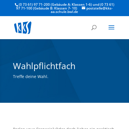
(0 73 61) 97 71-200 (Gebäude A: Klassen 1-6) und (0 73 61)
97 71-100 (Gebäude B: Klassen 7- 10)
poststelle@kks-
aa.schule.bwl.de
Wahlpflichtfach
Treffe deine Wahl.